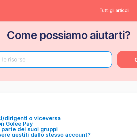
Tutti gli articoli
Come possiamo aiutarti?
i/dirigenti o viceversa
on Golee Pay
 parte dei suoi gruppi
sere gestiti dallo stesso account?