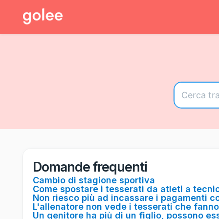
Domande frequenti
Cambio di stagione sportiva
Come spostare i tesserati da atleti a tecnic
Non riesco più ad incassare i pagamenti c
L'allenatore non vede i tesserati che fanno
Un genitore ha più di un figlio, possono es