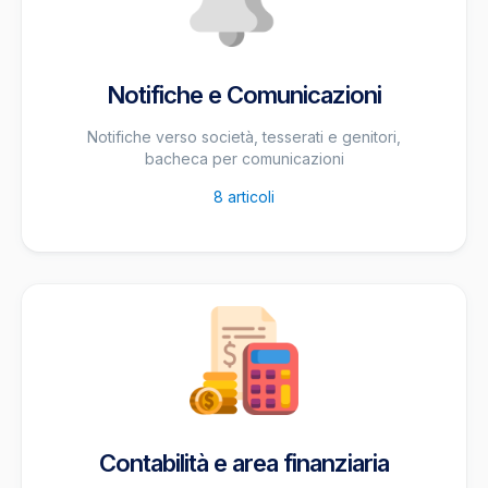
Notifiche e Comunicazioni
Notifiche verso società, tesserati e genitori,
bacheca per comunicazioni
8
articoli
Contabilità e area finanziaria