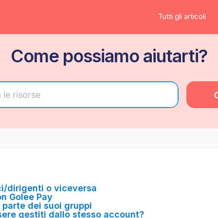
Tutti gli articoli
Come possiamo aiutarti?
i/dirigenti o viceversa
on Golee Pay
 parte dei suoi gruppi
sere gestiti dallo stesso account?