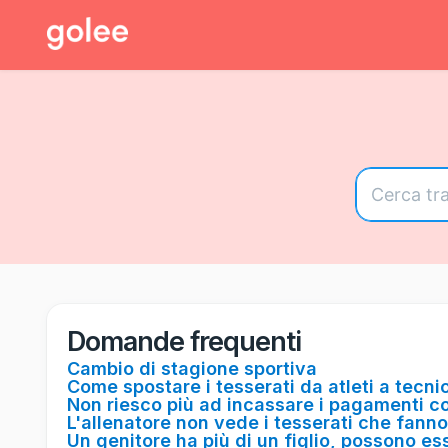
Domande frequenti
Cambio di stagione sportiva
Come spostare i tesserati da atleti a tecnic
Non riesco più ad incassare i pagamenti c
L'allenatore non vede i tesserati che fanno
Un genitore ha più di un figlio, possono es