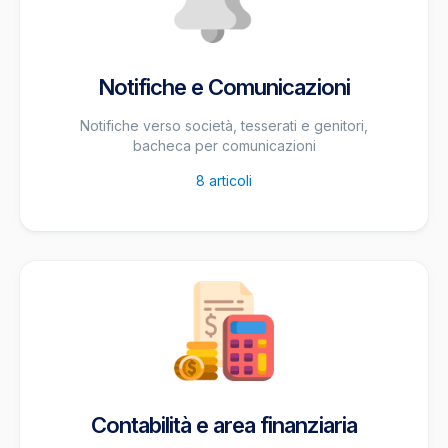
Notifiche e Comunicazioni
Notifiche verso società, tesserati e genitori,
bacheca per comunicazioni
8
articoli
Contabilità e area finanziaria