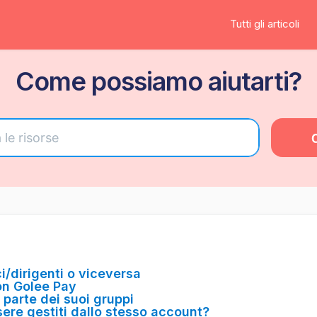
Tutti gli articoli
Come possiamo aiutarti?
i/dirigenti o viceversa
on Golee Pay
 parte dei suoi gruppi
sere gestiti dallo stesso account?