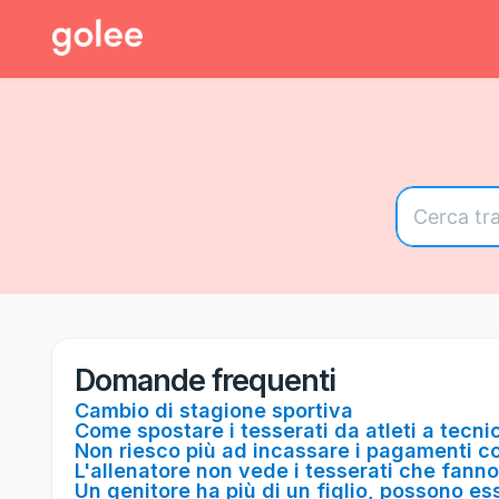
Domande frequenti
Cambio di stagione sportiva
Come spostare i tesserati da atleti a tecnic
Non riesco più ad incassare i pagamenti c
L'allenatore non vede i tesserati che fanno
Un genitore ha più di un figlio, possono es