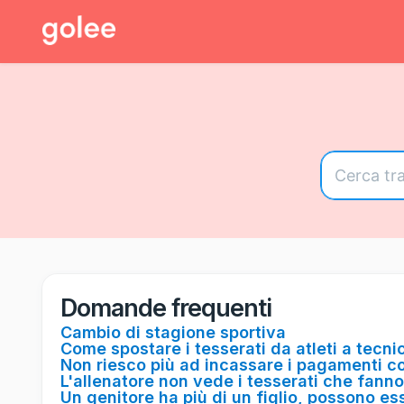
Domande frequenti
Cambio di stagione sportiva
Come spostare i tesserati da atleti a tecnic
Non riesco più ad incassare i pagamenti c
L'allenatore non vede i tesserati che fanno
Un genitore ha più di un figlio, possono es