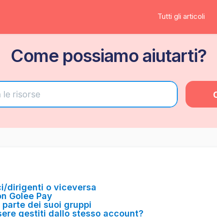
Tutti gli articoli
Come possiamo aiutarti?
i/dirigenti o viceversa
on Golee Pay
 parte dei suoi gruppi
sere gestiti dallo stesso account?