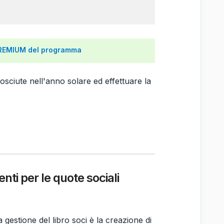
PREMIUM del programma
onosciute nell'anno solare ed effettuare la
ti per le quote sociali
 gestione del libro soci è la creazione di