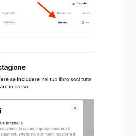
 stagione
ere se includere
nel tuo libro soci tutte
are in corso: