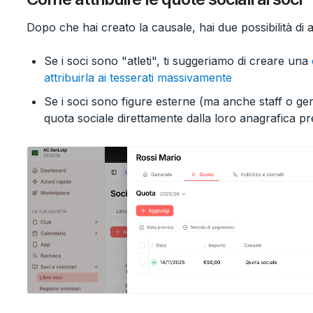
Dopo che hai creato la causale, hai due possibilità di a
Se i soci sono "atleti", ti suggeriamo di creare una
attribuirla ai tesserati massivamente
Se i soci sono figure esterne (ma anche staff o gen
quota sociale direttamente dalla loro anagrafica pre