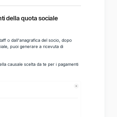
i della quota sociale
taff o dall'anagrafica del socio, dopo
ale, puoi generare a ricevuta di
ella causale scelta da te per i pagamenti