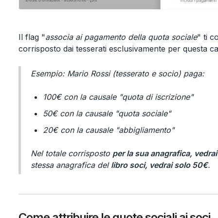
Il flag "
associa ai pagamento della quota sociale
" ti c
corrisposto dai tesserati esclusivamente per questa ca
Esempio: Mario Rossi (tesserato e socio) paga:
100€ con la causale "quota di iscrizione"
50€ con la causale "quota sociale"
20€ con la causale "abbigliamento"
Nel totale corrisposto
per la sua anagrafica, vedra
stessa anagrafica del
libro soci, vedrai solo 50€
.
Come attribuire le quote sociali ai soci