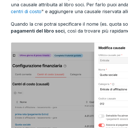
una causale attribuita al libro soci. Per farlo puoi and
centri di costo
" e aggiungere una causale riservata all
Quando la crei potrai specificare il nome (es. quota so
pagamenti del libro soci
, così da trovare più rapidame