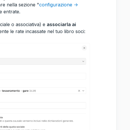
are nella sezione "
configurazione ->
e entrate.
ciale o associativa) e
associarla ai
nte le rate incassate nel tuo libro soci: