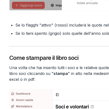
Se lo flagghi "attivo" (rosso) includerà le quote ne
Se lo tieni spento (grigio) solo quelle dell'anno sol
Come stampare il libro soci
Una volta che hai inserito tutti i soci e le relative quo
libro soci cliccando su "
stampa
" in alto nella medesi
excel o in pdf: