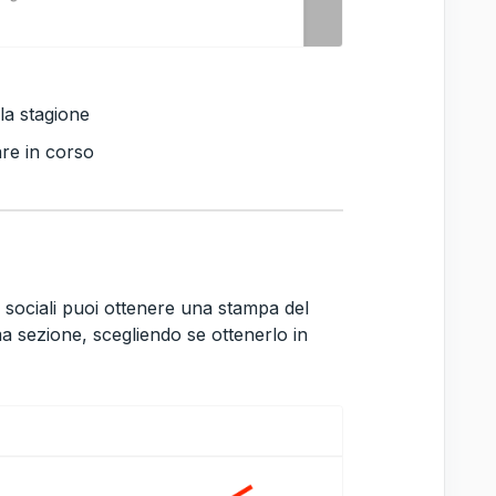
lla stagione
are in corso
te sociali puoi ottenere una stampa del
ma sezione, scegliendo se ottenerlo in