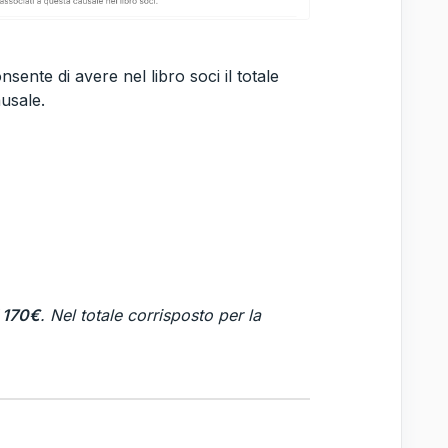
onsente di avere nel libro soci il totale
usale.
i 170€
. Nel totale corrisposto per la