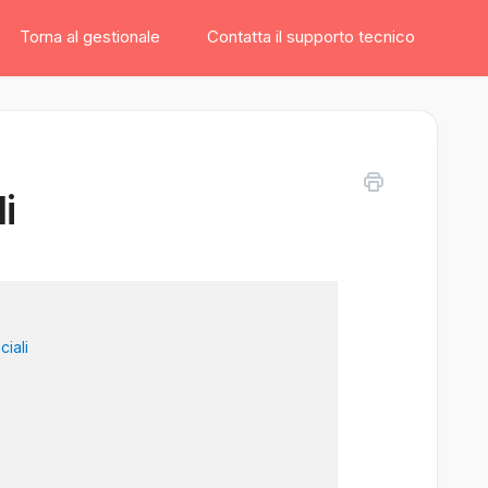
Torna al gestionale
Contatta il supporto tecnico
i
iali