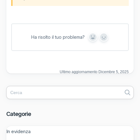
Ha risolto il tuo problema?
Y
N
e
o
s
Ultimo aggiornamento Dicembre 5, 2025
Categorie
In evidenza