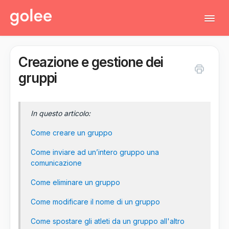
Tog
Navi
Creazione e gestione dei
Tutti gli articoli
gruppi
Torna al gestionale
In questo articolo:
Contatta il supporto tecnico
Come creare un gruppo
Come inviare ad un’intero gruppo una
comunicazione
Come eliminare un gruppo
Come modificare il nome di un gruppo
Come spostare gli atleti da un gruppo all'altro